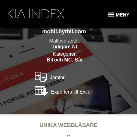
MENY
mobil.bytbil.com
Mätleverantör:
Tidigare AT
Kategorier:
Bil och MC
,
Båt
Jämför
Exportera till Excel
UNIKA WEBBLÄSARE