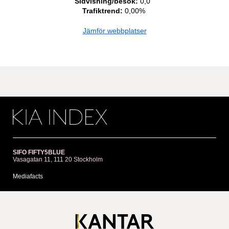
Sidvisning/besök:
0,0
Trafiktrend:
0,00%
Jämför webbplatser
SIFO FIFTY5BLUE
Vasagatan 11, 111 20 Stockholm
Mediafacts