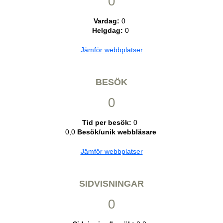
0
Vardag:
0
Helgdag:
0
Jämför webbplatser
BESÖK
0
Tid per besök:
0
0,0
Besök/unik webbläsare
Jämför webbplatser
SIDVISNINGAR
0