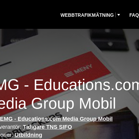
WEBBTRAFIKMÄTNING
FAQ
MG - Educations.co
dia Group Mobil
EMG - Educations.com Media Group Mobil
verantör:
Tidigare TNS SIFO
orier:
Utbildning