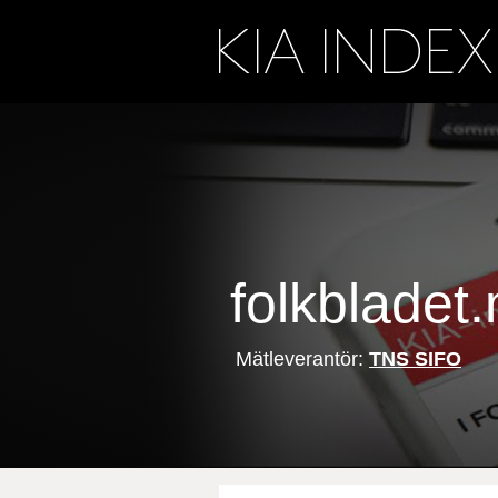
folkbladet.
Mätleverantör:
TNS SIFO