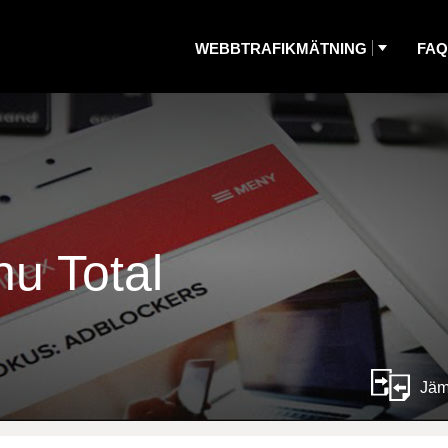
WEBBTRAFIKMÄTNING
FAQ
nu Total
Jäm