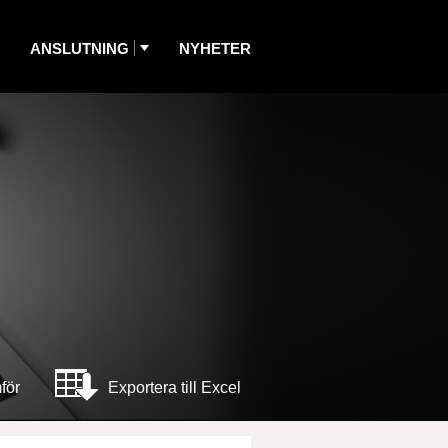
ANSLUTNING
NYHETER
för
Exportera till Excel