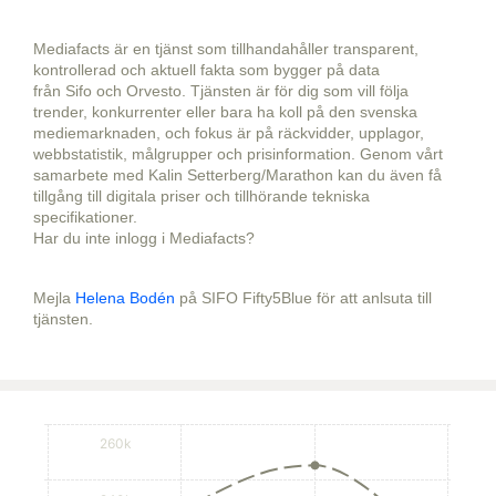
Mediafacts är en tjänst som tillhandahåller transparent,
kontrollerad och aktuell fakta som bygger på data
från Sifo och Orvesto. Tjänsten är för dig som vill följa
trender, konkurrenter eller bara ha koll på den svenska
mediemarknaden, och fokus är på räckvidder, upplagor,
webbstatistik, målgrupper och prisinformation. Genom vårt
samarbete med Kalin Setterberg/Marathon kan du även få
tillgång till digitala priser och tillhörande tekniska
specifikationer.
Har du inte inlogg i Mediafacts?
Mejla
Helena Bodén
på SIFO Fifty5Blue för att anlsuta till
tjänsten.
260k