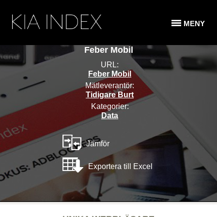
MENY
Feber Mobil
URL:
Feber Mobil
Mätleverantör:
Tidigare Burt
Kategorier:
Data
Jämför
Exportera till Excel