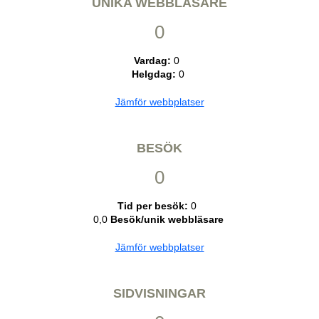
UNIKA WEBBLÄSARE
0
Vardag:
0
Helgdag:
0
Jämför webbplatser
BESÖK
0
Tid per besök:
0
0,0
Besök/unik webbläsare
Jämför webbplatser
SIDVISNINGAR