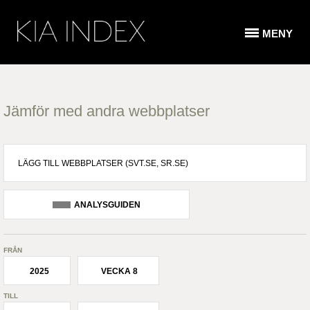
MENY
Jämför med andra webbplatser
ANALYSGUIDEN
FRÅN
2025
VECKA 8
TILL