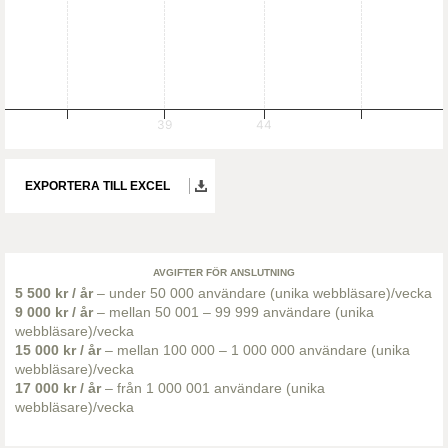
39
44
EXPORTERA TILL EXCEL
AVGIFTER FÖR ANSLUTNING
5 500 kr / år
– under 50 000 användare (unika webbläsare)/vecka
9 000 kr / år
– mellan 50 001 – 99 999 användare (unika
webbläsare)/vecka
15 000 kr / år
– mellan 100 000 – 1 000 000 användare (unika
webbläsare)/vecka
17 000 kr / år
– från 1 000 001 användare (unika
webbläsare)/vecka