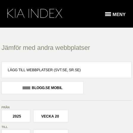
MENY
Jämför med andra webbplatser
BLOGG.SE MOBIL
FRÅN
2025
VECKA 20
TILL