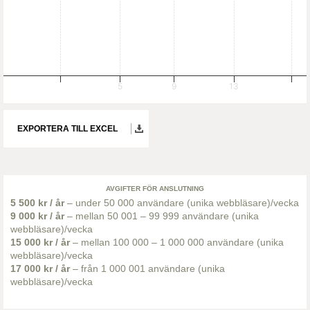
5
9
13
EXPORTERA TILL EXCEL
AVGIFTER FÖR ANSLUTNING
5 500 kr / år
– under 50 000 användare (unika webbläsare)/vecka
9 000 kr / år
– mellan 50 001 – 99 999 användare (unika
webbläsare)/vecka
15 000 kr / år
– mellan 100 000 – 1 000 000 användare (unika
webbläsare)/vecka
17 000 kr / år
– från 1 000 001 användare (unika
webbläsare)/vecka