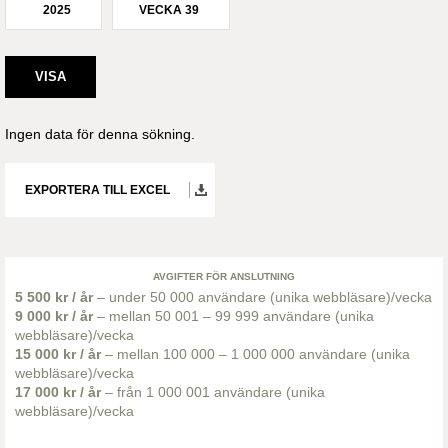
2025
VECKA 39
Ingen data för denna sökning.
EXPORTERA TILL EXCEL
AVGIFTER FÖR ANSLUTNING
5 500 kr / år
– under 50 000 användare (unika webbläsare)/vecka
9 000 kr / år
– mellan 50 001 – 99 999 användare (unika
webbläsare)/vecka
15 000 kr / år
– mellan 100 000 – 1 000 000 användare (unika
webbläsare)/vecka
17 000 kr / år
– från 1 000 001 användare (unika
webbläsare)/vecka