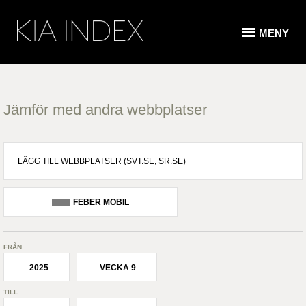
MENY
Jämför med andra webbplatser
FEBER MOBIL
FRÅN
2025
VECKA 9
TILL