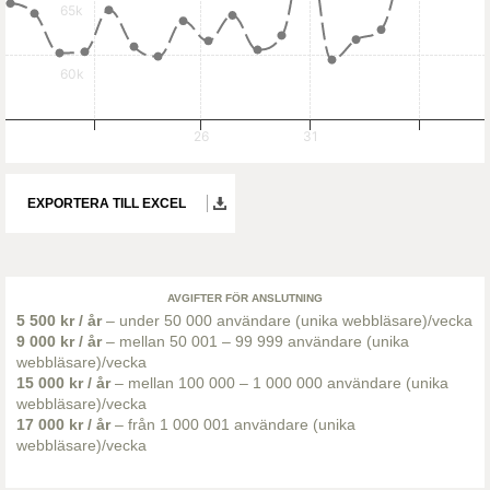
65k
60k
26
31
EXPORTERA TILL EXCEL
AVGIFTER FÖR ANSLUTNING
5 500 kr / år
– under 50 000 användare (unika webbläsare)/vecka
9 000 kr / år
– mellan 50 001 – 99 999 användare (unika
webbläsare)/vecka
15 000 kr / år
– mellan 100 000 – 1 000 000 användare (unika
webbläsare)/vecka
17 000 kr / år
– från 1 000 001 användare (unika
webbläsare)/vecka