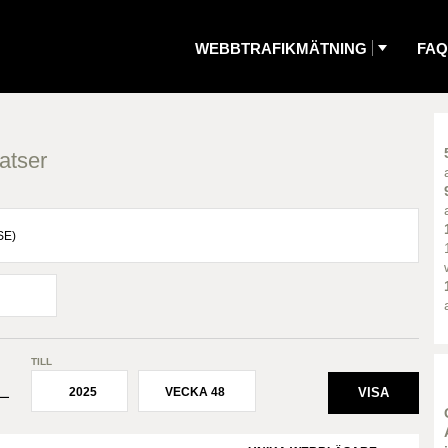
WEBBTRAFIKMÄTNING
FAQ
atser
TILL
2025
VECKA 48
¯