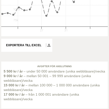
100k
75k
27
31
EXPORTERA TILL EXCEL
AVGIFTER FÖR ANSLUTNING
5 500 kr / år
– under 50 000 användare (unika webbläsare)/vecka
9 000 kr / år
– mellan 50 001 – 99 999 användare (unika
webbläsare)/vecka
15 000 kr / år
– mellan 100 000 – 1 000 000 användare (unika
webbläsare)/vecka
17 000 kr / år
– från 1 000 001 användare (unika
webbläsare)/vecka