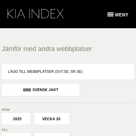
MENY
Jämför med andra webbplatser
SVENSK JAKT
FRÅN
2025
VECKA 20
TILL