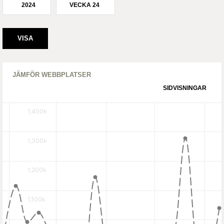
2024
VECKA 24
JÄMFÖR WEBBPLATSER
SIDVISNINGAR
1,400k
1,300k
1,200k
1,100k