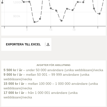
1,000k
900k
9
14
18
EXPORTERA TILL EXCEL
AVGIFTER FÖR ANSLUTNING
5 500 kr / år
– under 50 000 användare (unika webbläsare)/vecka
9 000 kr / år
– mellan 50 001 – 99 999 användare (unika
webbläsare)/vecka
15 000 kr / år
– mellan 100 000 – 1 000 000 användare (unika
webbläsare)/vecka
17 000 kr / år
– från 1 000 001 användare (unika
webbläsare)/vecka