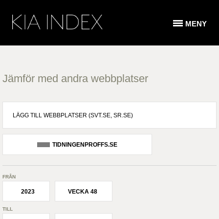
MENY
Jämför med andra webbplatser
TIDNINGENPROFFS.SE
FRÅN
2023
VECKA 48
TILL