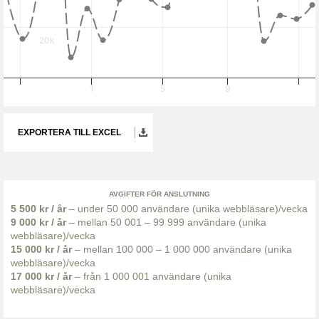
20k
1
5
9
EXPORTERA TILL EXCEL
AVGIFTER FÖR ANSLUTNING
5 500 kr / år
– under 50 000 användare (unika webbläsare)/vecka
9 000 kr / år
– mellan 50 001 – 99 999 användare (unika
webbläsare)/vecka
15 000 kr / år
– mellan 100 000 – 1 000 000 användare (unika
webbläsare)/vecka
17 000 kr / år
– från 1 000 001 användare (unika
webbläsare)/vecka