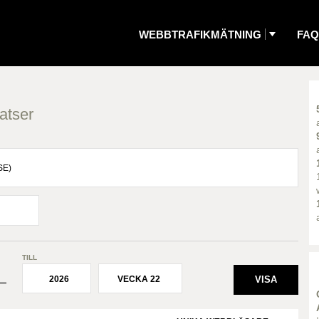
WEBBTRAFIKMÄTNING
FAQ
atser
TILL
2026
VECKA 22
¯