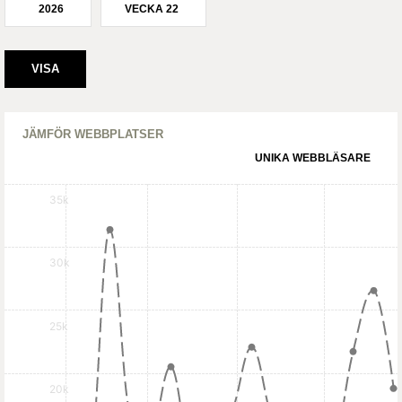
2026
VECKA 22
JÄMFÖR WEBBPLATSER
UNIKA WEBBLÄSARE
35k
30k
25k
20k