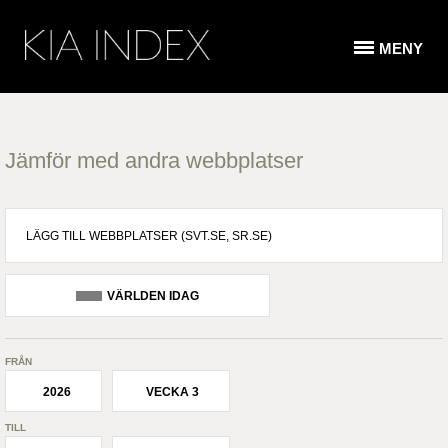
MENY
Jämför med andra webbplatser
VÄRLDEN IDAG
FRÅN
2026
VECKA 3
TILL