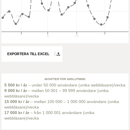
15k
9
14
EXPORTERA TILL EXCEL
AVGIFTER FÖR ANSLUTNING
5 500 kr / år
– under 50 000 användare (unika webbläsare)/vecka
9 000 kr / år
– mellan 50 001 – 99 999 användare (unika
webbläsare)/vecka
15 000 kr / år
– mellan 100 000 – 1 000 000 användare (unika
webbläsare)/vecka
17 000 kr / år
– från 1 000 001 användare (unika
webbläsare)/vecka