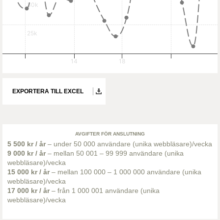
30k
25k
14
18
EXPORTERA TILL EXCEL
AVGIFTER FÖR ANSLUTNING
5 500 kr / år
– under 50 000 användare (unika webbläsare)/vecka
9 000 kr / år
– mellan 50 001 – 99 999 användare (unika
webbläsare)/vecka
15 000 kr / år
– mellan 100 000 – 1 000 000 användare (unika
webbläsare)/vecka
17 000 kr / år
– från 1 000 001 användare (unika
webbläsare)/vecka