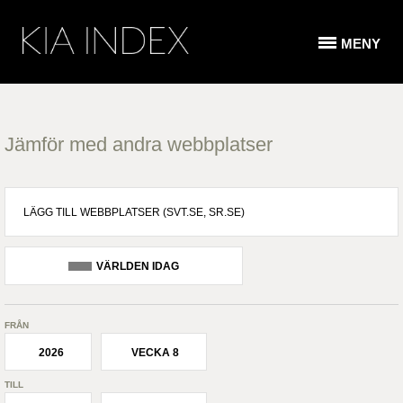
MENY
Jämför med andra webbplatser
VÄRLDEN IDAG
FRÅN
2026
VECKA 8
TILL