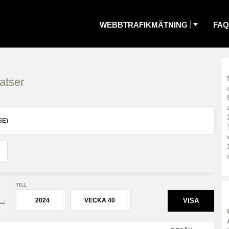
WEBBTRAFIKMÄTNING
FAQ
atser
TILL
2024
VECKA 40
¯