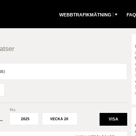
WEBBTRAFIKMÄTNING
FAQ
atser
TILL
2025
VECKA 20
¯