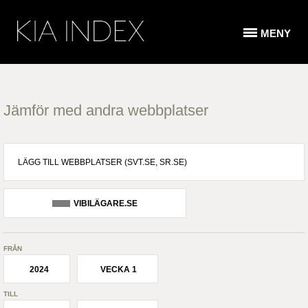
MENY
Jämför med andra webbplatser
VIBILÄGARE.SE
FRÅN
2024
VECKA 1
TILL