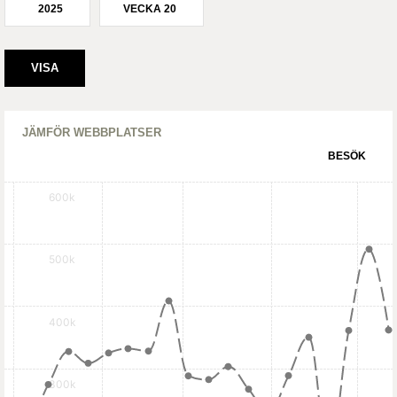
2025
VECKA 20
JÄMFÖR WEBBPLATSER
BESÖK
600k
500k
400k
300k