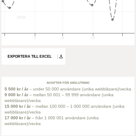
200k
5
9
14
EXPORTERA TILL EXCEL
AVGIFTER FÖR ANSLUTNING
5 500 kr / år
– under 50 000 användare (unika webbläsare)/vecka
9 000 kr / år
– mellan 50 001 – 99 999 användare (unika
webbläsare)/vecka
15 000 kr / år
– mellan 100 000 – 1 000 000 användare (unika
webbläsare)/vecka
17 000 kr / år
– från 1 000 001 användare (unika
webbläsare)/vecka