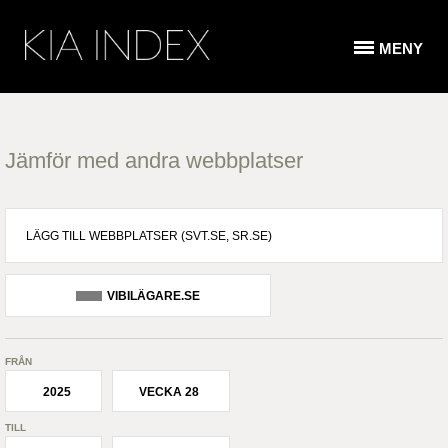
MENY
Jämför med andra webbplatser
VIBILÄGARE.SE
FRÅN
2025
VECKA 28
TILL