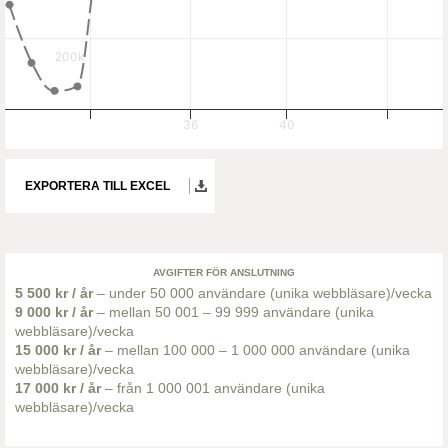
200k
36
40
EXPORTERA TILL EXCEL
AVGIFTER FÖR ANSLUTNING
5 500 kr / år
– under 50 000 användare (unika webbläsare)/vecka
9 000 kr / år
– mellan 50 001 – 99 999 användare (unika
webbläsare)/vecka
15 000 kr / år
– mellan 100 000 – 1 000 000 användare (unika
webbläsare)/vecka
17 000 kr / år
– från 1 000 001 användare (unika
webbläsare)/vecka