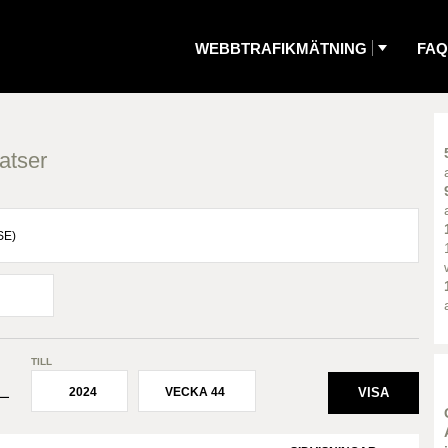
WEBBTRAFIKMÄTNING
FAQ
atser
TILL
2024
VECKA 44
¯