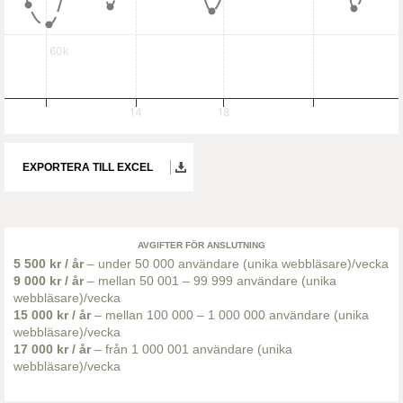
60k
14
18
EXPORTERA TILL EXCEL
AVGIFTER FÖR ANSLUTNING
5 500 kr / år
– under 50 000 användare (unika webbläsare)/vecka
9 000 kr / år
– mellan 50 001 – 99 999 användare (unika
webbläsare)/vecka
15 000 kr / år
– mellan 100 000 – 1 000 000 användare (unika
webbläsare)/vecka
17 000 kr / år
– från 1 000 001 användare (unika
webbläsare)/vecka