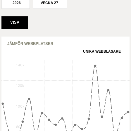
2026
VECKA 27
JÄMFÖR WEBBPLATSER
UNIKA WEBBLÄSARE
140k
120k
100k
80k