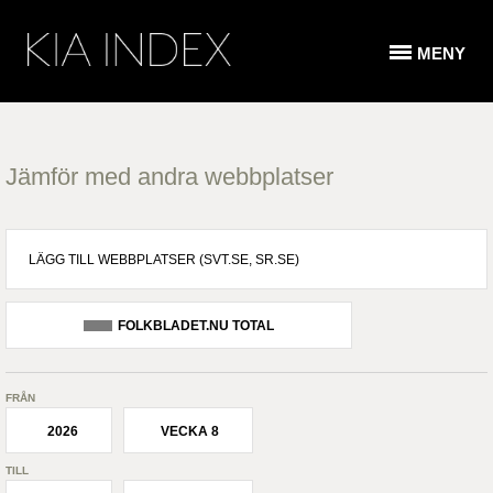
MENY
Jämför med andra webbplatser
FOLKBLADET.NU TOTAL
FRÅN
2026
VECKA 8
TILL