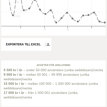
175k
150k
13
18
EXPORTERA TILL EXCEL
AVGIFTER FÖR ANSLUTNING
5 500 kr / år
– under 50 000 användare (unika webbläsare)/vecka
9 000 kr / år
– mellan 50 001 – 99 999 användare (unika
webbläsare)/vecka
15 000 kr / år
– mellan 100 000 – 1 000 000 användare (unika
webbläsare)/vecka
17 000 kr / år
– från 1 000 001 användare (unika
webbläsare)/vecka