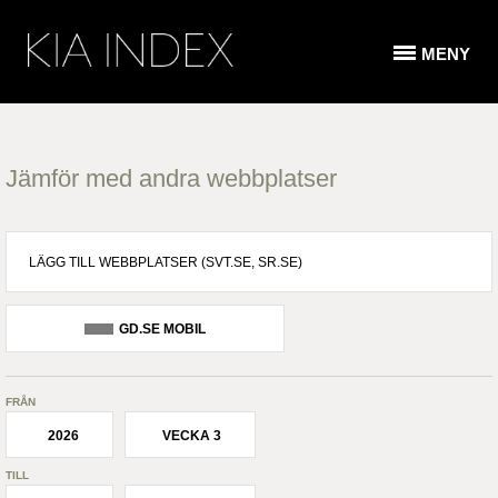
MENY
Jämför med andra webbplatser
GD.SE MOBIL
FRÅN
2026
VECKA 3
TILL