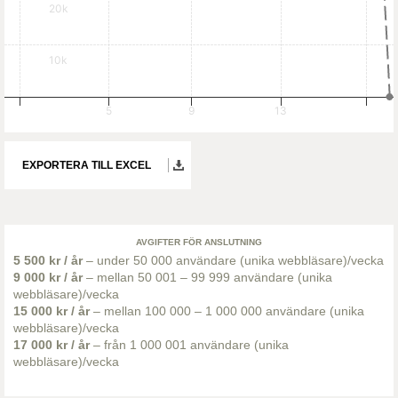
20k
10k
5
9
13
EXPORTERA TILL EXCEL
AVGIFTER FÖR ANSLUTNING
5 500 kr / år
– under 50 000 användare (unika webbläsare)/vecka
9 000 kr / år
– mellan 50 001 – 99 999 användare (unika
webbläsare)/vecka
15 000 kr / år
– mellan 100 000 – 1 000 000 användare (unika
webbläsare)/vecka
17 000 kr / år
– från 1 000 001 användare (unika
webbläsare)/vecka