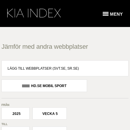
MENY
Jämför med andra webbplatser
HD.SE MOBIL SPORT
FRÅN
2025
VECKA 5
TILL