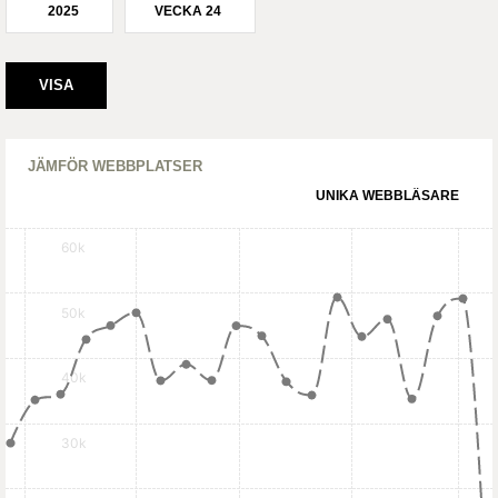
2025
VECKA 24
JÄMFÖR WEBBPLATSER
UNIKA WEBBLÄSARE
60k
50k
40k
30k