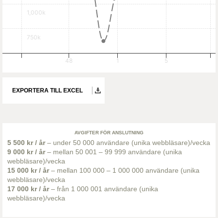
1,000k
750k
48
1
5
EXPORTERA TILL EXCEL
AVGIFTER FÖR ANSLUTNING
5 500 kr / år
– under 50 000 användare (unika webbläsare)/vecka
9 000 kr / år
– mellan 50 001 – 99 999 användare (unika
webbläsare)/vecka
15 000 kr / år
– mellan 100 000 – 1 000 000 användare (unika
webbläsare)/vecka
17 000 kr / år
– från 1 000 001 användare (unika
webbläsare)/vecka