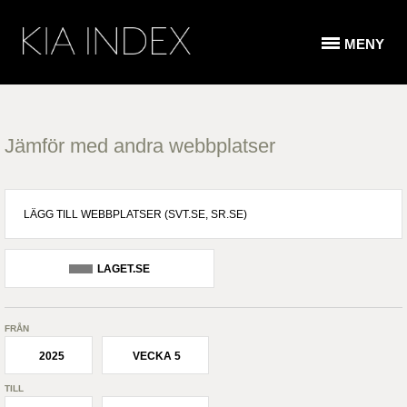
MENY
Jämför med andra webbplatser
LAGET.SE
FRÅN
2025
VECKA 5
TILL