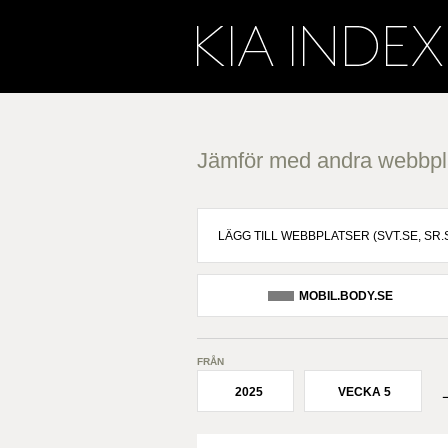
Jämför med andra webbpl
MOBIL.BODY.SE
FRÅN
2025
VECKA 5