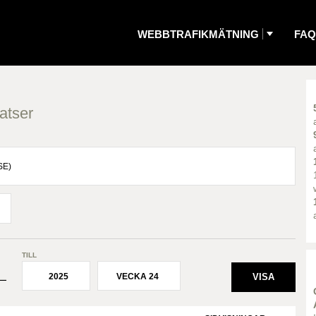
WEBBTRAFIKMÄTNING
FAQ
atser
TILL
2025
VECKA 24
¯