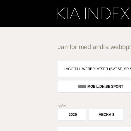
Jämför med andra webbpl
MOBIL.DN.SE SPORT
FRÅN
2025
VECKA 8