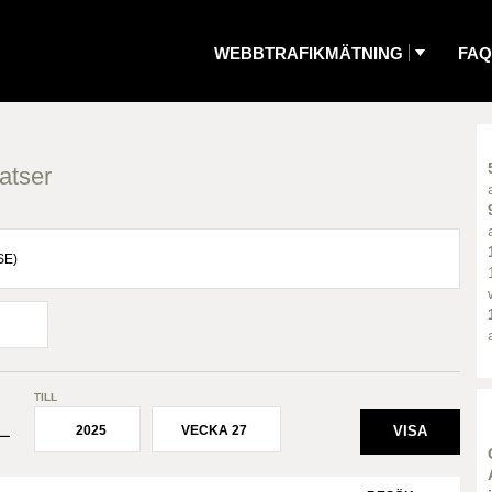
WEBBTRAFIKMÄTNING
FAQ
atser
TILL
2025
VECKA 27
¯