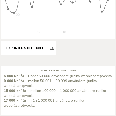
100k
14
18
EXPORTERA TILL EXCEL
AVGIFTER FÖR ANSLUTNING
5 500 kr / år
– under 50 000 användare (unika webbläsare)/vecka
9 000 kr / år
– mellan 50 001 – 99 999 användare (unika
webbläsare)/vecka
15 000 kr / år
– mellan 100 000 – 1 000 000 användare (unika
webbläsare)/vecka
17 000 kr / år
– från 1 000 001 användare (unika
webbläsare)/vecka