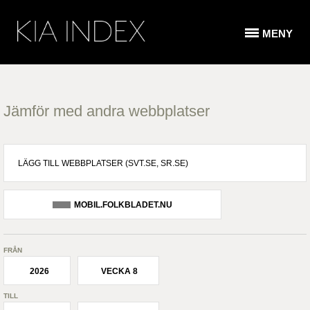
MENY
Jämför med andra webbplatser
MOBIL.FOLKBLADET.NU
FRÅN
2026
VECKA 8
TILL