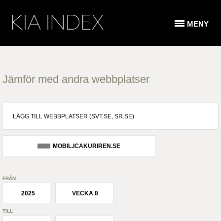
MENY
Jämför med andra webbplatser
MOBIL.ICAKURIREN.SE
FRÅN
2025
VECKA 8
TILL