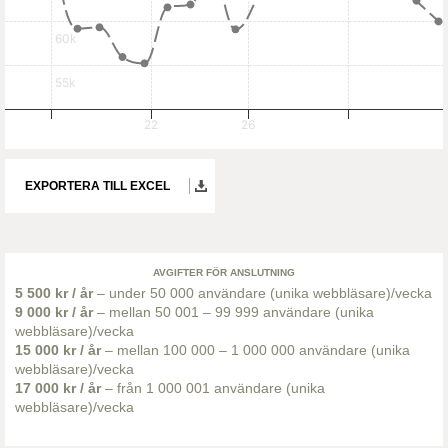
60k
55k
22
26
EXPORTERA TILL EXCEL
AVGIFTER FÖR ANSLUTNING
5 500 kr / år
– under 50 000 användare (unika webbläsare)/vecka
9 000 kr / år
– mellan 50 001 – 99 999 användare (unika
webbläsare)/vecka
15 000 kr / år
– mellan 100 000 – 1 000 000 användare (unika
webbläsare)/vecka
17 000 kr / år
– från 1 000 001 användare (unika
webbläsare)/vecka