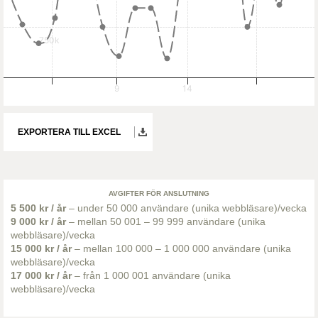
750k
9
14
EXPORTERA TILL EXCEL
AVGIFTER FÖR ANSLUTNING
5 500 kr / år
– under 50 000 användare (unika webbläsare)/vecka
9 000 kr / år
– mellan 50 001 – 99 999 användare (unika
webbläsare)/vecka
15 000 kr / år
– mellan 100 000 – 1 000 000 användare (unika
webbläsare)/vecka
17 000 kr / år
– från 1 000 001 användare (unika
webbläsare)/vecka