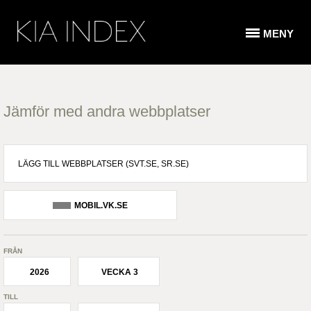
MENY
Jämför med andra webbplatser
MOBIL.VK.SE
FRÅN
2026
VECKA 3
TILL