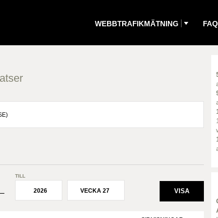
WEBBTRAFIKMÄTNING
FAQ
atser
TILL
2026
VECKA 27
¯