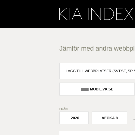
Jämför med andra webbpl
MOBIL.VK.SE
FRÅN
2026
VECKA 8