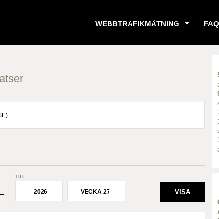
WEBBTRAFIKMÄTNING
FAQ
atser
TILL
2026
VECKA 27
¯