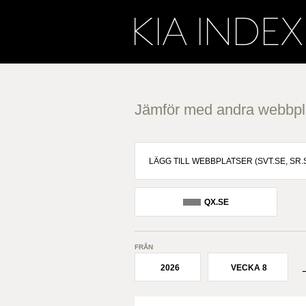
Jämför med andra webbpl
QX.SE
FRÅN
2026
VECKA 8