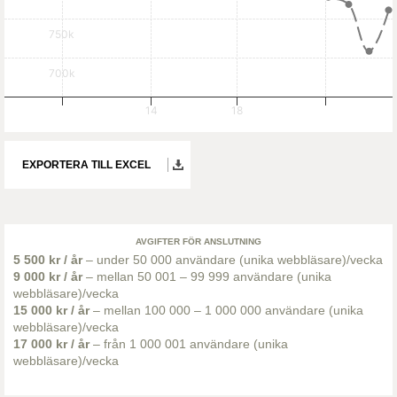
750k
700k
14
18
EXPORTERA TILL EXCEL
AVGIFTER FÖR ANSLUTNING
5 500 kr / år
– under 50 000 användare (unika webbläsare)/vecka
9 000 kr / år
– mellan 50 001 – 99 999 användare (unika
webbläsare)/vecka
15 000 kr / år
– mellan 100 000 – 1 000 000 användare (unika
webbläsare)/vecka
17 000 kr / år
– från 1 000 001 användare (unika
webbläsare)/vecka