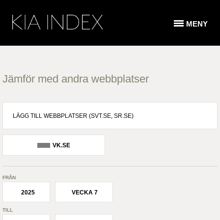
MENY
Jämför med andra webbplatser
VK.SE
FRÅN
2025
VECKA 7
TILL