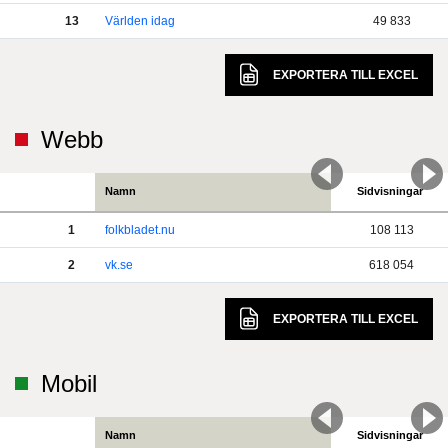
13
Världen idag
49 833
EXPORTERA TILL
EXCEL
Webb
Namn
Sidvisningar
1
folkbladet.nu
108 113
2
vk.se
618 054
EXPORTERA TILL
EXCEL
Mobil
Namn
Sidvisningar