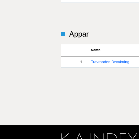
Appar
Namn
1
Travronden Bevakning