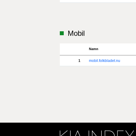
Mobil
Namn
1
mobil.folkbladet.nu