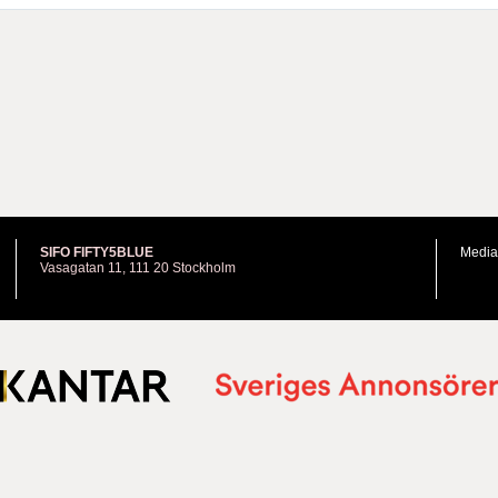
SIFO FIFTY5BLUE
Media
Vasagatan 11, 111 20 Stockholm