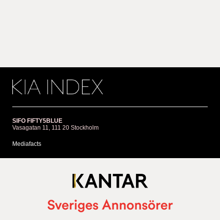
SIFO FIFTY5BLUE
Vasagatan 11, 111 20 Stockholm
Mediafacts