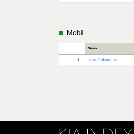
Mobil
Namn
1
mobil.folkbladet.nu