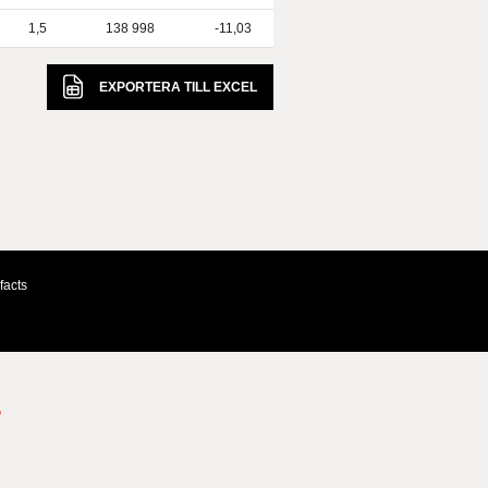
1,5
138 998
-11,03
EXPORTERA TILL
EXCEL
facts