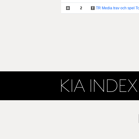
2
TR Media trav och spel To