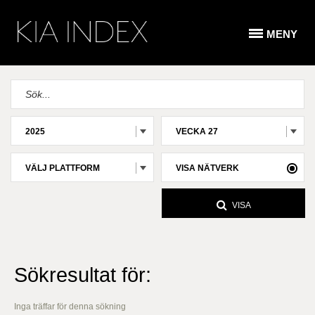
MENY
2025
VECKA 27
VÄLJ PLATTFORM
VISA NÄTVERK
VISA
Sökresultat för:
Inga träffar för denna sökning