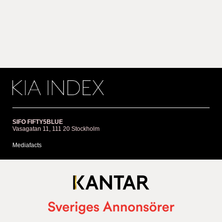
SIFO FIFTY5BLUE
Vasagatan 11, 111 20 Stockholm
Mediafacts