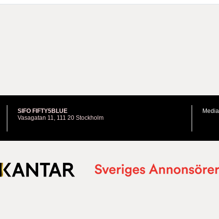
SIFO FIFTY5BLUE
Media
Vasagatan 11, 111 20 Stockholm