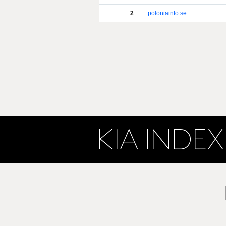
2
poloniainfo.se