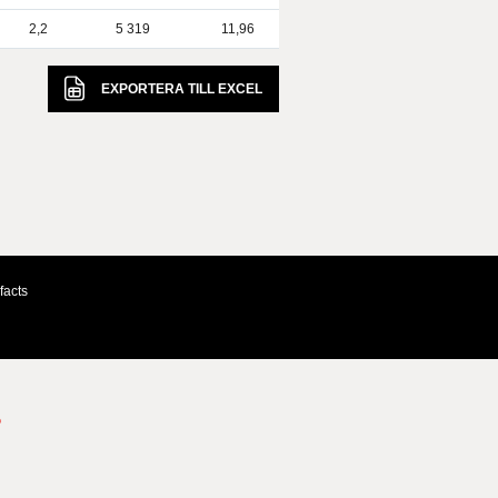
2,2
5 319
11,96
EXPORTERA TILL
EXCEL
facts