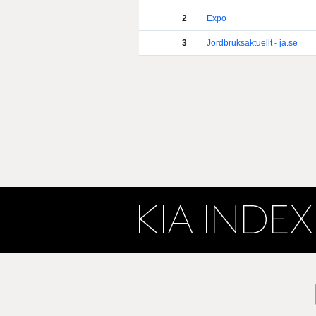
2
Expo
3
Jordbruksaktuellt - ja.se