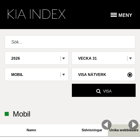
MENY
2026
VECKA 31
MOBIL
VISA NÄTVERK
VISA
Mobil
Namn
Sidvisningar
Unika webbläsare