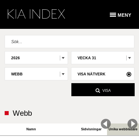
MENY
2026
VECKA 31
WEBB
VISA NÄTVERK
VISA
Webb
Namn
Sidvisningar
Unika webbläsare